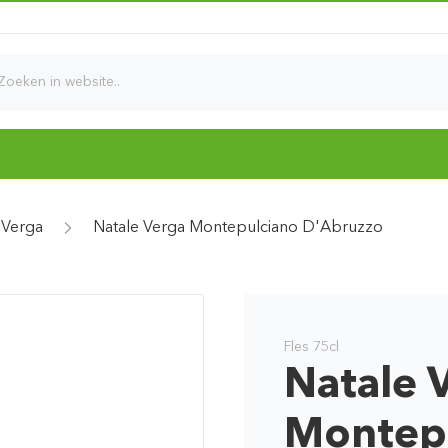
d
 Verga
Natale Verga Montepulciano D'Abruzzo
Fles 75cl
Natale 
Montepu