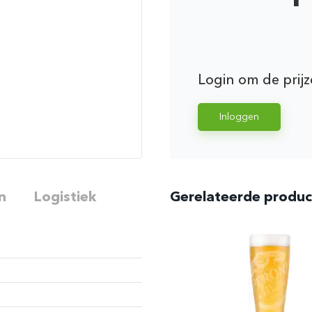
Login om de prijz
Inloggen
n
Logistiek
Gerelateerde produ