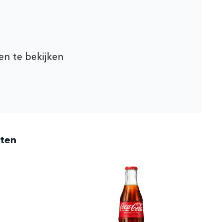
en te bekijken
cten