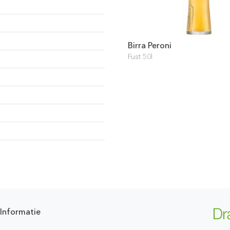
Birra Peroni
Fust 50l
Informatie