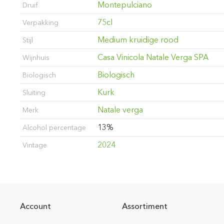
Montepulciano
Druif
75cl
Verpakking
Medium kruidige rood
Stijl
Casa Vinicola Natale Verga SPA
Wijnhuis
Biologisch
Biologisch
Kurk
Sluiting
Natale verga
Merk
13%
Alcohol percentage
2024
Vintage
Account
Assortiment