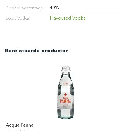
40%
Alcohol percentage
Flavoured Vodka
Soort Vodka
Gerelateerde producten
Acqua Panna