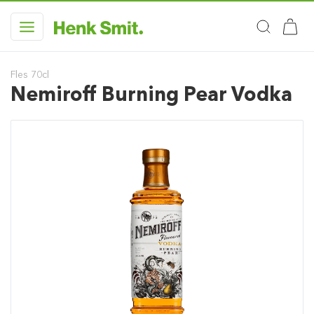
Fles 70cl
Nemiroff Burning Pear Vodka