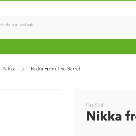
d
Nikka
Nikka From The Barrel
Fles 50cl
Nikka f