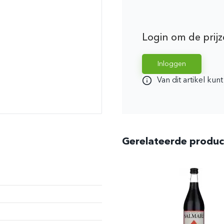
Login om de prijz
Inloggen
Van dit artikel kun
Gerelateerde produ