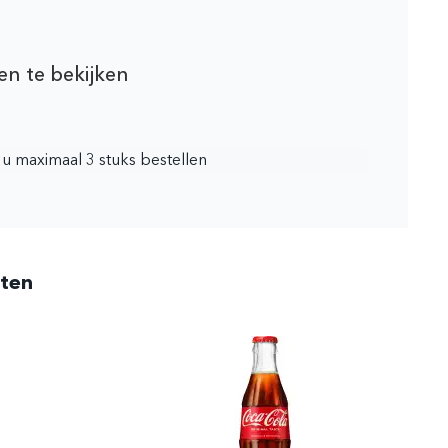
en te bekijken
t u maximaal 3 stuks bestellen
cten