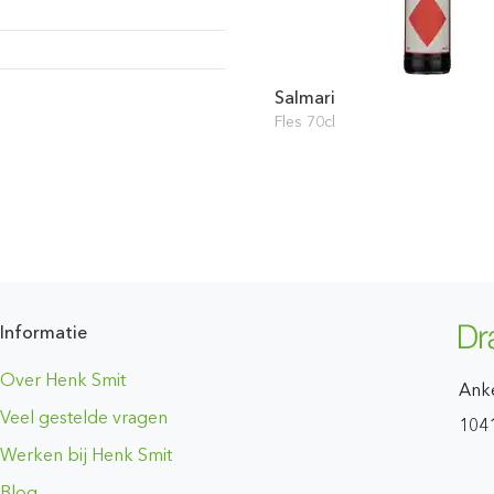
Salmari
Fles 70cl
Informatie
Over Henk Smit
Ank
Veel gestelde vragen
104
Werken bij Henk Smit
Blog