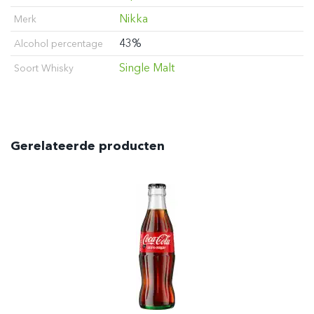
Nikka
Merk
43%
Alcohol percentage
Single Malt
Soort Whisky
Gerelateerde producten