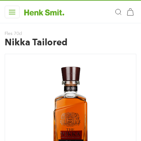
Fles 70cl
Nikka Tailored