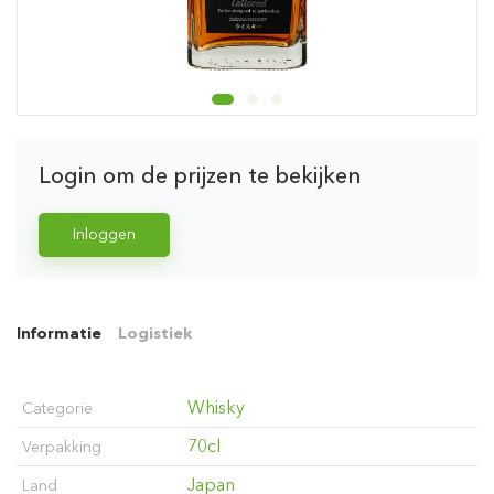
Login om de prijzen te bekijken
Inloggen
Informatie
Logistiek
Whisky
Categorie
70cl
Verpakking
Japan
Land