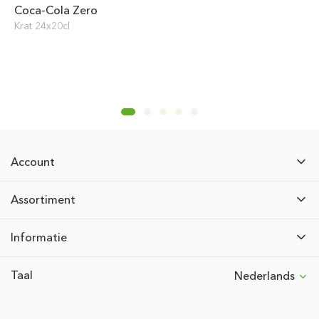
Coca-Cola Zero
Krat 24x20cl
Account
Assortiment
Informatie
Taal
Nederlands