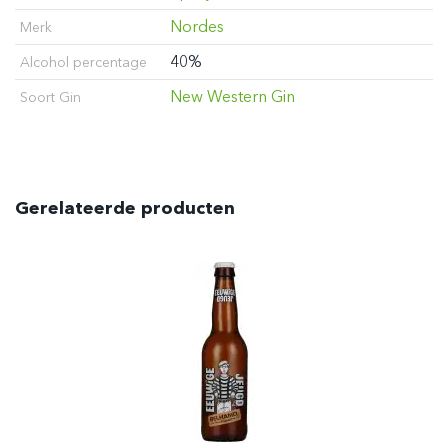
Nordes
Merk
40%
Alcohol percentage
New Western Gin
Soort Gin
Gerelateerde producten