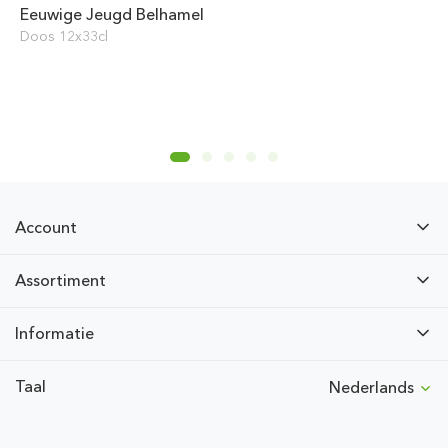
Eeuwige Jeugd Belhamel
Doos 12x33cl
Account
Assortiment
Informatie
Taal
Nederlands