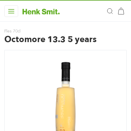
Fles 70cl
Octomore 13.3 5 years