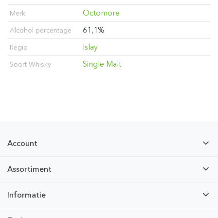
Octomore
Merk
61,1%
Alcohol percentage
Islay
Regio
Single Malt
Soort Whisky
Account
Assortiment
Informatie