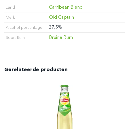
Carribean Blend
Land
Old Captain
Merk
37,5%
Alcohol percentage
Bruine Rum
Soort Rum
Gerelateerde producten