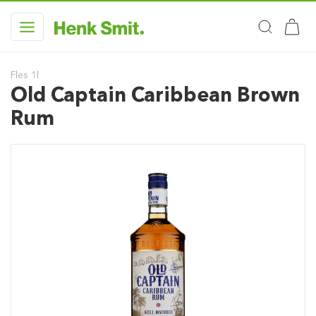
Fles 1l
Old Captain Caribbean Brown
Rum