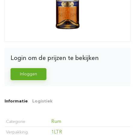
Login om de prijzen te bekijken
Inloggen
Informatie
Logistiek
Rum
Categorie
1LTR
Verpakking