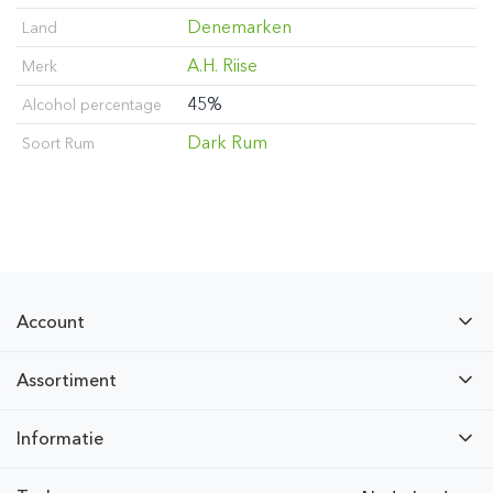
Denemarken
Land
A.H. Riise
Merk
45%
Alcohol percentage
Dark Rum
Soort Rum
Account
Assortiment
Informatie