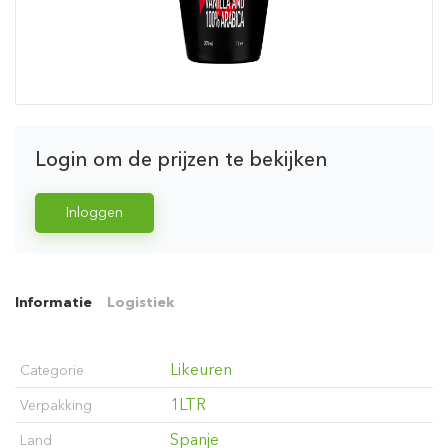
Login om de prijzen te bekijken
Inloggen
Informatie
Logistiek
Likeuren
Categorie
1LTR
Verpakking
Spanje
Land