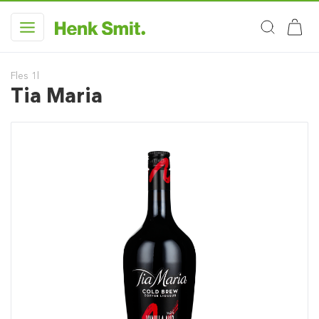
Fles 1l
Tia Maria