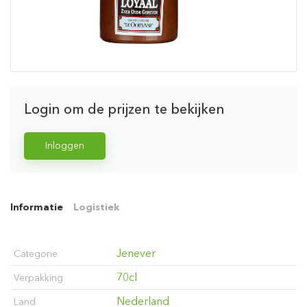
Login om de prijzen te bekijken
Inloggen
Informatie
Logistiek
Jenever
Categorie
70cl
Verpakking
Nederland
Land