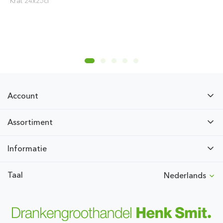
Krat 24x25cl
Account
Assortiment
Informatie
Taal
Nederlands