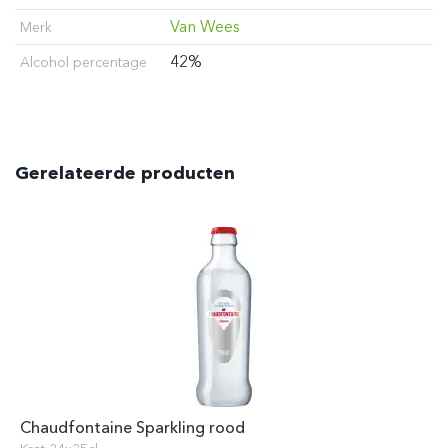
Van Wees
Merk
42%
Alcohol percentage
Gerelateerde producten
Chaudfontaine Sparkling rood