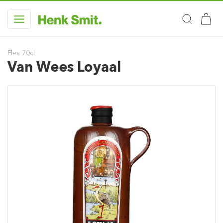
Fles 70cl
Van Wees Loyaal