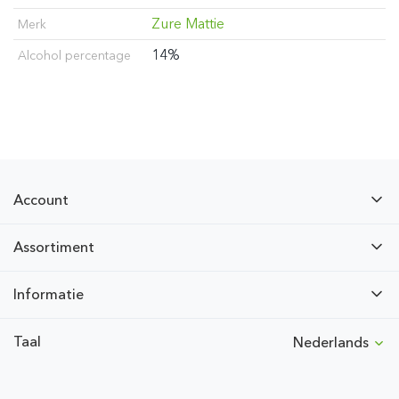
Zure Mattie
Merk
14%
Alcohol percentage
Account
Assortiment
Informatie
Taal
Nederlands