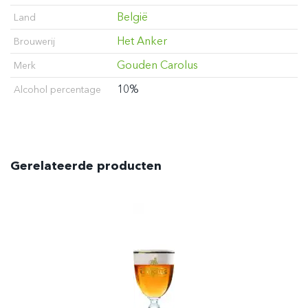
België
Land
Het Anker
Brouwerij
Gouden Carolus
Merk
10%
Alcohol percentage
Gerelateerde producten