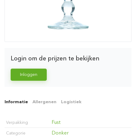
Login om de prijzen te bekijken
Inloggen
Informatie
Allergenen
Logistiek
Fust
Verpakking
Donker
Categorie