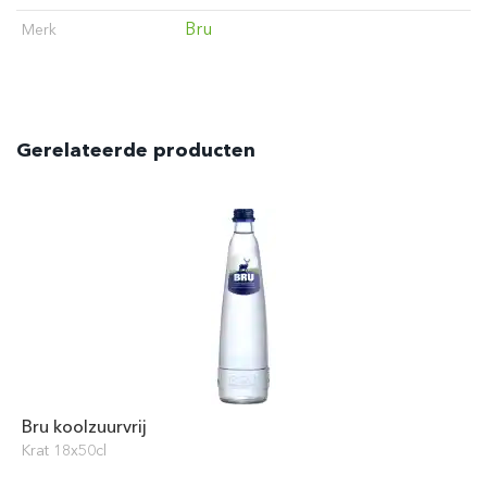
Bru
Merk
Gerelateerde producten
Bru koolzuurvrij
Krat 18x50cl