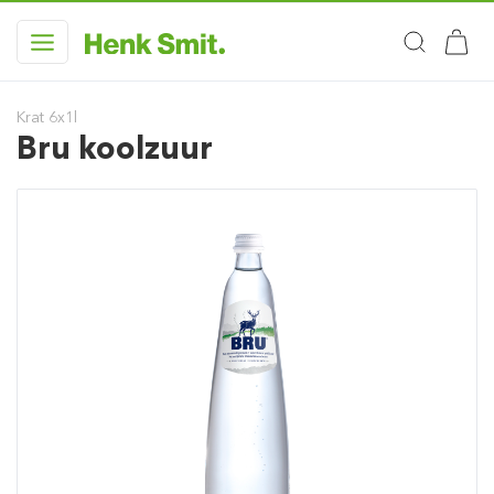
Krat 6x1l
Bru koolzuur