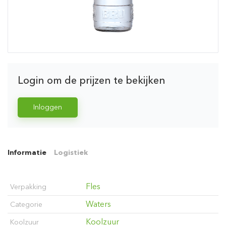
Login om de prijzen te bekijken
Inloggen
Informatie
Logistiek
Fles
Verpakking
Waters
Categorie
Koolzuur
Koolzuur