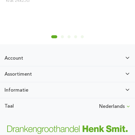
Krat 24x25cl
Account
Assortiment
Informatie
Taal
Nederlands