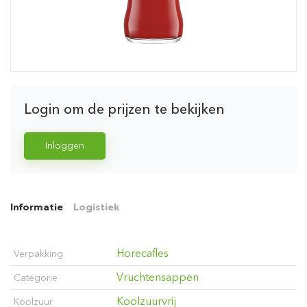
Login om de prijzen te bekijken
Inloggen
Informatie
Logistiek
Horecafles
Verpakking
Vruchtensappen
Categorie
Koolzuurvrij
Koolzuur