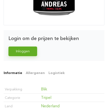
Login om de prijzen te bekijken
Inloggen
Informatie
Allergenen
Logistiek
Blik
Verpakking
Tripel
Categorie
Nederland
Land