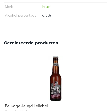
Frontaal
Merk
8,5%
Alcohol percentage
Gerelateerde producten
Eeuwige Jeugd Lellebel