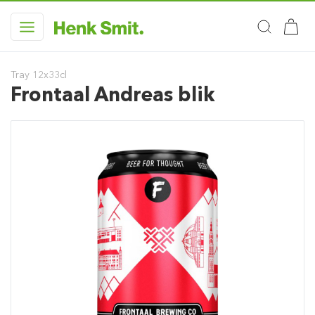
Tray 12x33cl
Frontaal Andreas blik