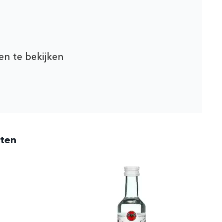
en te bekijken
cten