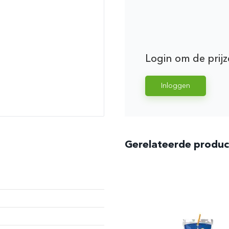
Login om de prijz
Inloggen
Gerelateerde produ