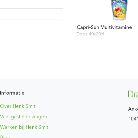
Capri-Sun Multivitamine
Doos 40x20cl
Informatie
Over Henk Smit
Ank
Veel gestelde vragen
104
Werken bij Henk Smit
Blog