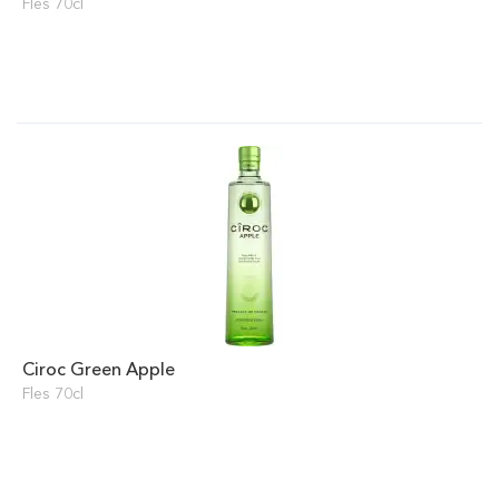
Fles 70cl
Ciroc Green Apple
Fles 70cl