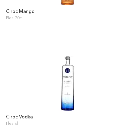
Ciroc Mango
Fles 70cl
Ciroc Vodka
Fles 6l