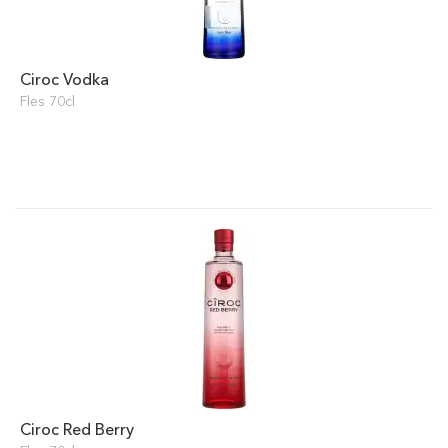
Ciroc Vodka
Fles 70cl
Ciroc Red Berry