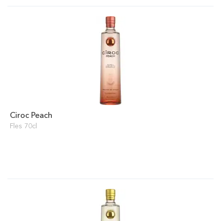
Ciroc Peach
Fles 70cl