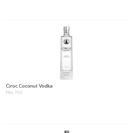
Ciroc Coconut Vodka
Fles 70cl