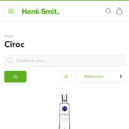
Merk
Cîroc