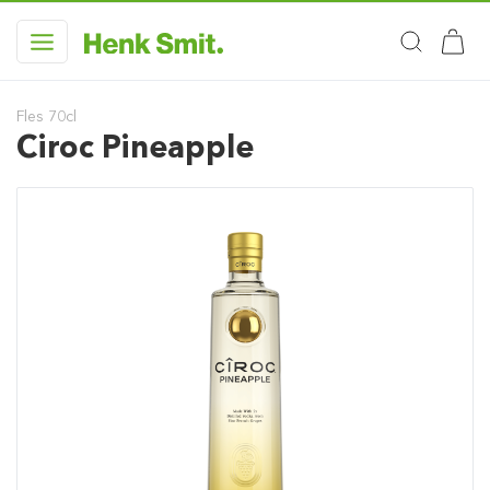
Fles 70cl
Ciroc Pineapple