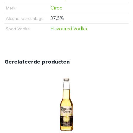
Cîroc
Merk
37,5%
Alcohol percentage
Flavoured Vodka
Soort Vodka
Gerelateerde producten